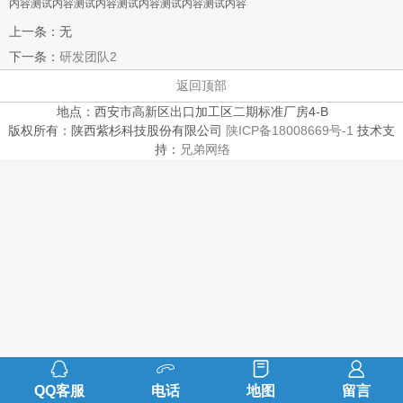
内容
测试内容测试内容
测试内容测试内容
测试内容
上一条：无
下一条：
研发团队2
返回顶部
地点：西安市高新区出口加工区二期标准厂房4-B
版权所有：陕西紫杉科技股份有限公司
陕ICP备18008669号-1
技术支
持：
兄弟网络
QQ客服
电话
地图
留言