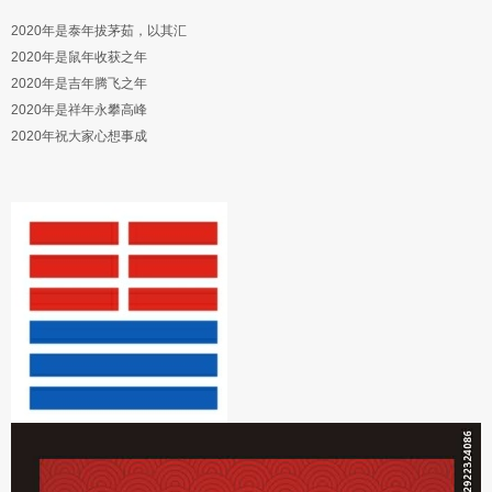
2020年是泰年拔茅茹，以其汇
2020年是鼠年收获之年
2020年是吉年腾飞之年
2020年是祥年永攀高峰
2020年祝大家心想事成