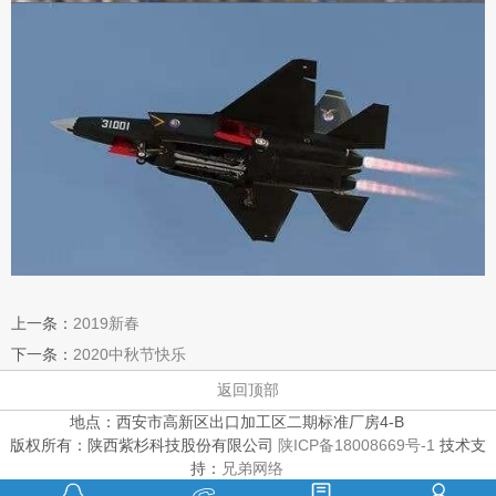
上一条：
2019新春
下一条：
2020中秋节快乐
返回顶部
地点：西安市高新区出口加工区二期标准厂房4-B
版权所有：陕西紫杉科技股份有限公司
陕ICP备18008669号-1
技术支
持：
兄弟网络