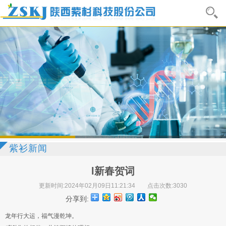
紫衫新闻
l新春贺词
更新时间:2024年02月09日11:21:34
点击次数:3030
分享到:
龙年行大运，福气漫乾坤。