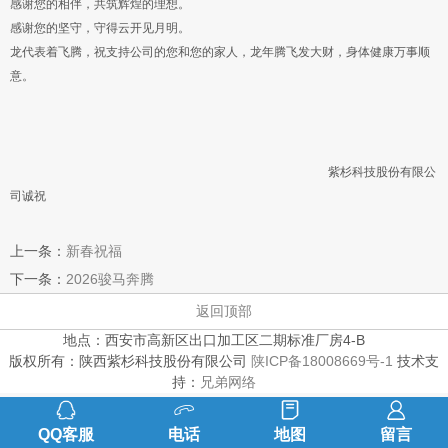
感谢您的相伴，共筑辉煌的理想。
感谢您的坚守，守得云开见月明。
龙代表着飞腾，祝支持公司的您和您的家人，龙年腾飞发大财，身体健康万事顺
意。
紫杉科技股份有限公
司诚祝
上一条：
新春祝福
下一条：
2026骏马奔腾
返回顶部
地点：西安市高新区出口加工区二期标准厂房4-B
版权所有：陕西紫杉科技股份有限公司
陕ICP备18008669号-1
技术支
持：
兄弟网络
QQ客服
电话
地图
留言