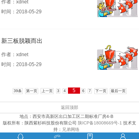
作者：xdnet
时间：2018-05-29
新三板脱颖而出
作者：xdnet
时间：2018-05-29
5
39条
第一页
上一页
3
4
6
7
下一页
最后一页
返回顶部
地点：西安市高新区出口加工区二期标准厂房4-B
版权所有：陕西紫杉科技股份有限公司
陕ICP备18008669号-1
技术支
持：
兄弟网络